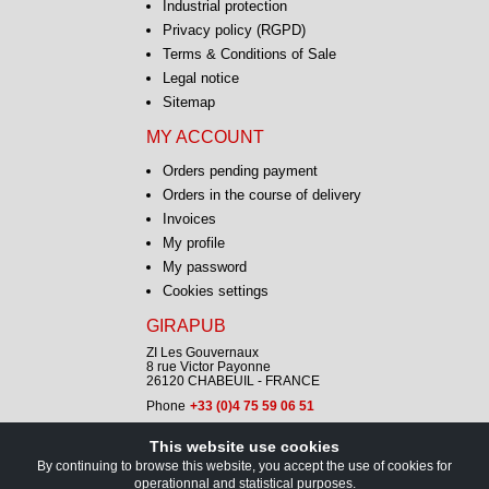
Industrial protection
Privacy policy (RGPD)
Terms & Conditions of Sale
Legal notice
Sitemap
MY ACCOUNT
Orders pending payment
Orders in the course of delivery
Invoices
My profile
My password
Cookies settings
GIRAPUB
ZI Les Gouvernaux
8 rue Victor Payonne
26120 CHABEUIL - FRANCE
Phone
+33 (0)4 75 59 06 51
This website use cookies
CONTACT
By continuing to browse this website, you accept the use of cookies for
operationnal and statistical purposes.