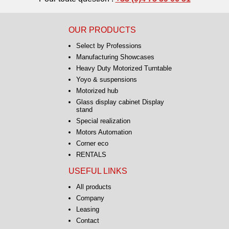
OUR PRODUCTS
Select by Professions
Manufacturing Showcases
Heavy Duty Motorized Turntable
Yoyo & suspensions
Motorized hub
Glass display cabinet Display
stand
Special realization
Motors Automation
Corner eco
RENTALS
USEFUL LINKS
All products
Company
Leasing
Contact