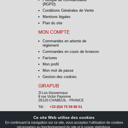
(RGPD)
Conditions Générales de Vente
Mentions légales
Plan du site
MON COMPTE
Commandes en attente de
règlement
Commandes en cours de livraison
Factures
Mon profil
Mon mot de passe
Gestion des cookies
GIRAPUB
ZI Les Gouvernaux
8 rue Victor Payonne
26120 CHABEUIL - FRANCE
Tél. :
+33 (0)4 75 59 06 51
Ce site Web utilise des cookies
CONTACT
En continuant la navigation sur ce site, vous acceptez l’utilisation de cookies
nécessaires au fonctionnement du site et à usage statistique.