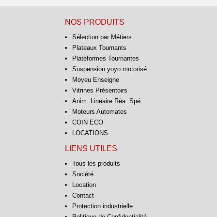
NOS PRODUITS
Sélection par Métiers
Plateaux Tournants
Plateformes Tournantes
Suspension yoyo motorisé
Moyeu Enseigne
Vitrines Présentoirs
Anim. Linéaire Réa. Spé.
Moteurs Automates
COIN ECO
LOCATIONS
LIENS UTILES
Tous les produits
Société
Location
Contact
Protection industrielle
Politique de Confidentialité