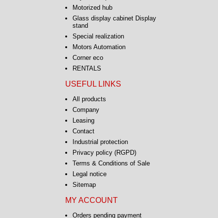
Motorized hub
Glass display cabinet Display
stand
Special realization
Motors Automation
Corner eco
RENTALS
USEFUL LINKS
All products
Company
Leasing
Contact
Industrial protection
Privacy policy (RGPD)
Terms & Conditions of Sale
Legal notice
Sitemap
MY ACCOUNT
Orders pending payment