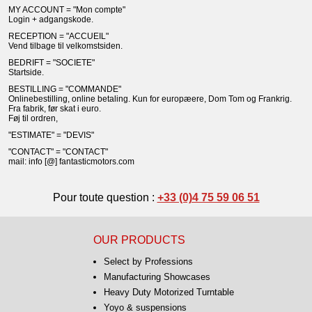
MY ACCOUNT = "Mon compte"
Login + adgangskode.
RECEPTION = "ACCUEIL"
Vend tilbage til velkomstsiden.
BEDRIFT = "SOCIETE"
Startside.
BESTILLING = "COMMANDE"
Onlinebestilling, online betaling. Kun for europæere, Dom Tom og Frankrig.
Fra fabrik, før skat i euro.
Føj til ordren,
"ESTIMATE" = "DEVIS"
"CONTACT" = "CONTACT"
mail: info [@] fantasticmotors.com
Pour toute question :
+33 (0)4 75 59 06 51
OUR PRODUCTS
Select by Professions
Manufacturing Showcases
Heavy Duty Motorized Turntable
Yoyo & suspensions