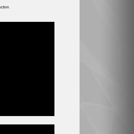
uction.