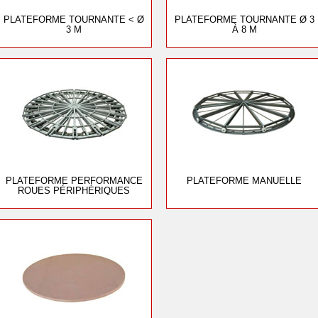
PLATEFORME TOURNANTE < Ø
PLATEFORME TOURNANTE Ø 3
3 M
À 8 M
PLATEFORME PERFORMANCE
PLATEFORME MANUELLE
ROUES PÉRIPHÉRIQUES