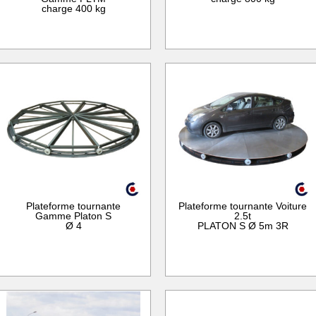
charge 400 kg
Plateforme tournante
Plateforme tournante Voiture
Gamme Platon S
2.5t
Ø 4
PLATON S Ø 5m 3R