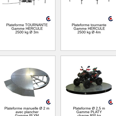
Plateforme TOURNANTE
Plateforme tournante
Gamme HERCULE
Gamme HERCULE
2500 kg Ø 3m
2500 kg Ø 4m
Plateforme manuelle Ø 2 m
Plateforme Ø 2,5 m
avec plancher
Gamme PLATY
Gamme PLYM
charge 800 kg