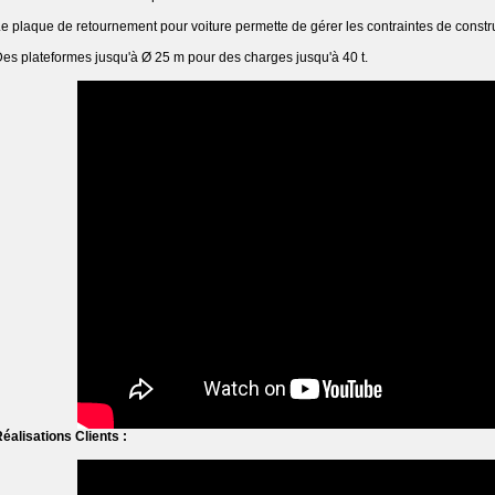
e plaque de retournement pour voiture permette de gérer les contraintes de constr
es plateformes jusqu'à Ø 25 m pour des charges jusqu'à 40 t.
éalisations Clients :