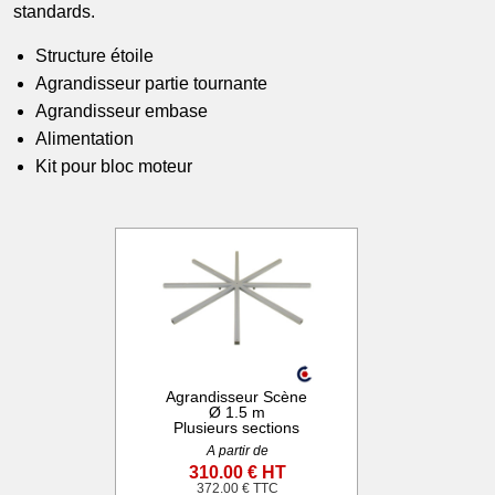
standards.
Structure étoile
Agrandisseur partie tournante
Agrandisseur embase
Alimentation
Kit pour bloc moteur
Agrandisseur Scène
Ø 1.5 m
Plusieurs sections
A partir de
310.00 € HT
372.00 € TTC