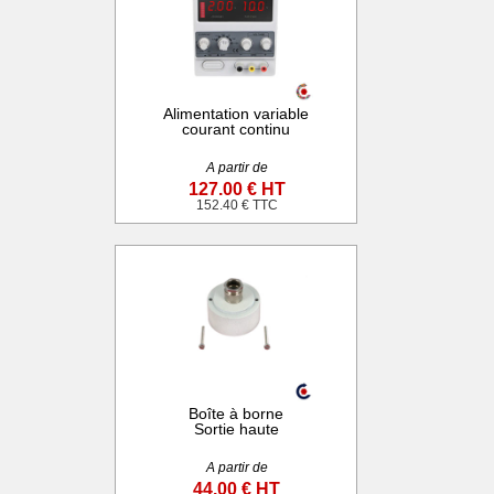
Alimentation variable
courant continu
A partir de
127.00 € HT
152.40 € TTC
Boîte à borne
Sortie haute
A partir de
44.00 € HT