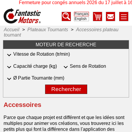
Fermeture pour congés annuels 2026 du 17 juillet à 16h30
Français
English
Accueil
>
Plateaux Tournants
>
Accessoires plateau
tournant
MOTEUR DE RECHERCHE
Vitesse de Rotation (tr/min)
Capacité charge (kg)
Sens de Rotation
Ø Partie Tournante (mm)
Rechercher
Accessoires
Parce que chaque projet est différent et que les idées sont
multiples pour animer vos créations, vous trouverez ici les
petits plus qui font la différence dans l'application des