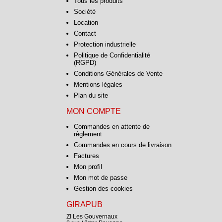
Tous les produits
Société
Location
Contact
Protection industrielle
Politique de Confidentialité
(RGPD)
Conditions Générales de Vente
Mentions légales
Plan du site
MON COMPTE
Commandes en attente de
règlement
Commandes en cours de livraison
Factures
Mon profil
Mon mot de passe
Gestion des cookies
GIRAPUB
ZI Les Gouvernaux