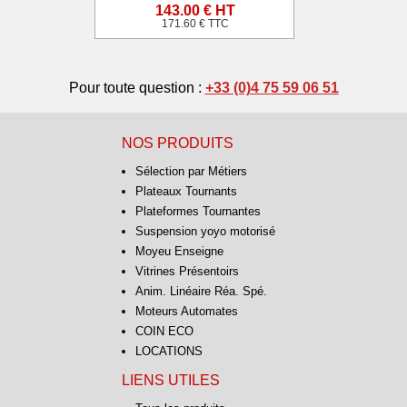
143.00 € HT
171.60 € TTC
Pour toute question :
+33 (0)4 75 59 06 51
NOS PRODUITS
Sélection par Métiers
Plateaux Tournants
Plateformes Tournantes
Suspension yoyo motorisé
Moyeu Enseigne
Vitrines Présentoirs
Anim. Linéaire Réa. Spé.
Moteurs Automates
COIN ECO
LOCATIONS
LIENS UTILES