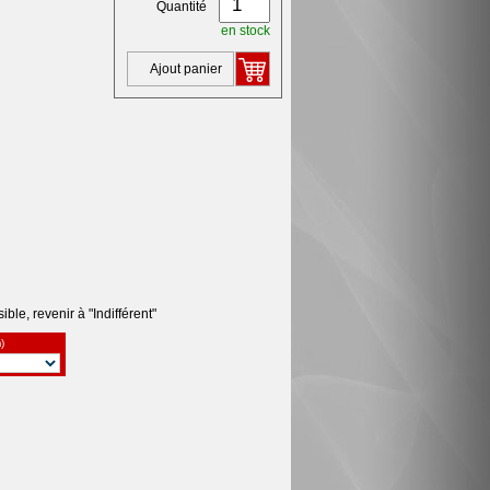
Quantité
en stock
Ajout panier
ble, revenir à "Indifférent"
)