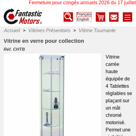
Fermeture pour congés annuels 2026 du 17 juillet à
Français
English
Accueil
>
Vitrines Présentoirs
>
Vitrine Tournante
Vitrine en verre pour collection
Réf. CHTB
Vitrine
carrée
haute
équipée de
4 Tablettes
réglables se
plaçant sur
un mât
chromé
motorisé.
Permet une