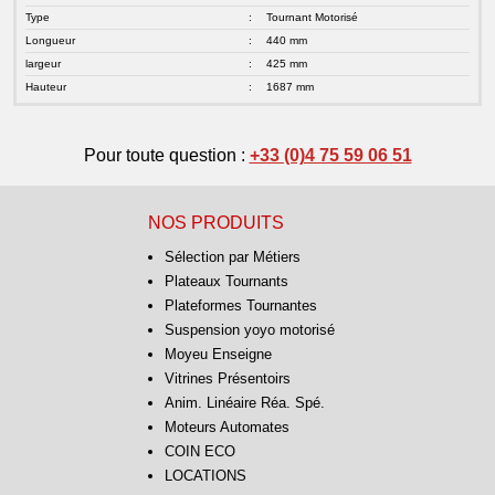
Type
:
Tournant Motorisé
Longueur
:
440 mm
largeur
:
425 mm
Hauteur
:
1687 mm
Pour toute question :
+33 (0)4 75 59 06 51
NOS PRODUITS
Sélection par Métiers
Plateaux Tournants
Plateformes Tournantes
Suspension yoyo motorisé
Moyeu Enseigne
Vitrines Présentoirs
Anim. Linéaire Réa. Spé.
Moteurs Automates
COIN ECO
LOCATIONS