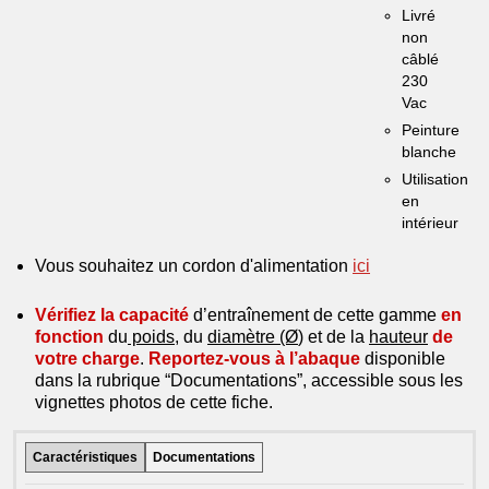
Livré
non
câblé
230
Vac
Peinture
blanche
Utilisation
en
intérieur
Vous souhaitez un cordon d'alimentation
ici
Vérifiez la capacité
d’entraînement de cette gamme
en
fonction
du
poids
, du
diamètre (Ø
) et de la
hauteur
de
votre charge
.
Reportez-vous à l’abaque
disponible
dans la rubrique “Documentations”, accessible sous les
vignettes photos de cette fiche.
Caractéristiques
Documentations