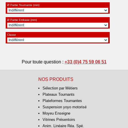
Ø Partie Tournante (mm)
Ø Partie Embase (mm)
Classe
Pour toute question :
+33 (0)4 75 59 06 51
NOS PRODUITS
Sélection par Métiers
Plateaux Tournants
Plateformes Tournantes
Suspension yoyo motorisé
Moyeu Enseigne
Vitrines Présentoirs
Anim. Linéaire Réa. Spé.