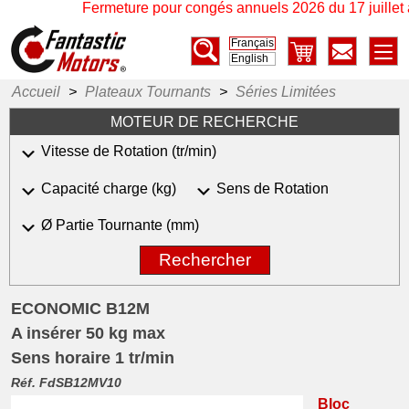
Fermeture pour congés annuels 2026 du 17 juillet à 
Français
English
Accueil
>
Plateaux Tournants
>
Séries Limitées
MOTEUR DE RECHERCHE
Vitesse de Rotation (tr/min)
Capacité charge (kg)
Sens de Rotation
Ø Partie Tournante (mm)
Rechercher
ECONOMIC B12M
A insérer
50 kg max
Sens horaire
1 tr/min
Réf. FdSB12MV10
Bloc