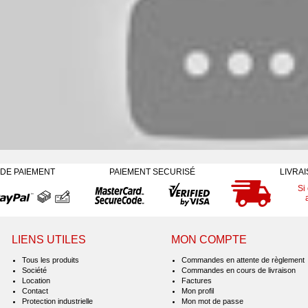
 DE PAIEMENT
PAIEMENT SECURISÉ
LIVRA
Si
LIENS UTILES
MON COMPTE
Tous les produits
Commandes en attente de règlement
Société
Commandes en cours de livraison
Location
Factures
Contact
Mon profil
Protection industrielle
Mon mot de passe