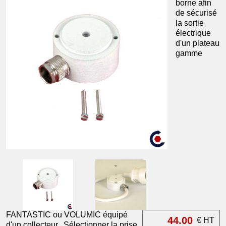
borne afin
de sécurisé
la sortie
électrique
d'un plateau
gamme
FANTASTIC ou VOLUMIC équipé
44.00
€ HT
d'un collecteur. Sélectionner la prise