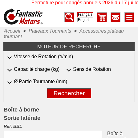
Fermeture pour congés annuels 2026 du 17 juillet 
Français
English
Accueil
>
Plateaux Tournants
>
Accessoires plateau
tournant
MOTEUR DE RECHERCHE
Vitesse de Rotation (tr/min)
Capacité charge (kg)
Sens de Rotation
Ø Partie Tournante (mm)
Rechercher
Boîte à borne
Sortie latérale
Réf. BBL
Boîte à