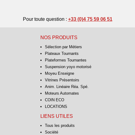
Pour toute question :
+33 (0)4 75 59 06 51
NOS PRODUITS
Sélection par Métiers
Plateaux Tournants
Plateformes Tournantes
Suspension yoyo motorisé
Moyeu Enseigne
Vitrines Présentoirs
Anim. Linéaire Réa. Spé.
Moteurs Automates
COIN ECO
LOCATIONS
LIENS UTILES
Tous les produits
Société