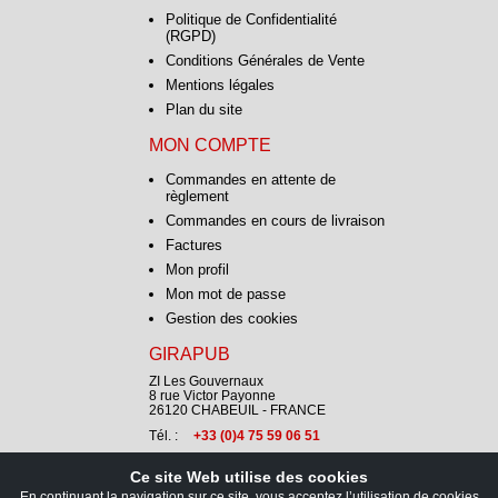
Politique de Confidentialité
(RGPD)
Conditions Générales de Vente
Mentions légales
Plan du site
MON COMPTE
Commandes en attente de
règlement
Commandes en cours de livraison
Factures
Mon profil
Mon mot de passe
Gestion des cookies
GIRAPUB
ZI Les Gouvernaux
8 rue Victor Payonne
26120 CHABEUIL - FRANCE
Tél. :
+33 (0)4 75 59 06 51
Ce site Web utilise des cookies
CONTACT
En continuant la navigation sur ce site, vous acceptez l’utilisation de cookies