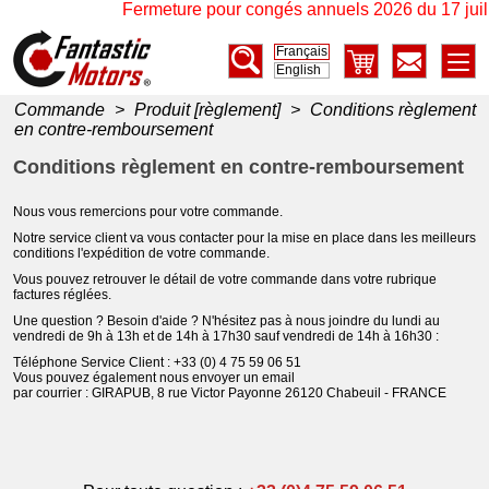
Fermeture pour congés annuels 2026 du 17 juille
Français
English
Commande
>
Produit [règlement]
>
Conditions règlement
en contre-remboursement
Conditions règlement en contre-remboursement
Nous vous remercions pour votre commande.
Notre service client va vous contacter pour la mise en place dans les meilleurs
conditions l'expédition de votre commande.
Vous pouvez retrouver le détail de votre commande dans votre rubrique
factures réglées.
Une question ? Besoin d'aide ? N'hésitez pas à nous joindre du lundi au
vendredi de 9h à 13h et de 14h à 17h30 sauf vendredi de 14h à 16h30 :
Téléphone Service Client : +33 (0) 4 75 59 06 51
Vous pouvez également nous envoyer un email
par courrier : GIRAPUB, 8 rue Victor Payonne 26120 Chabeuil - FRANCE